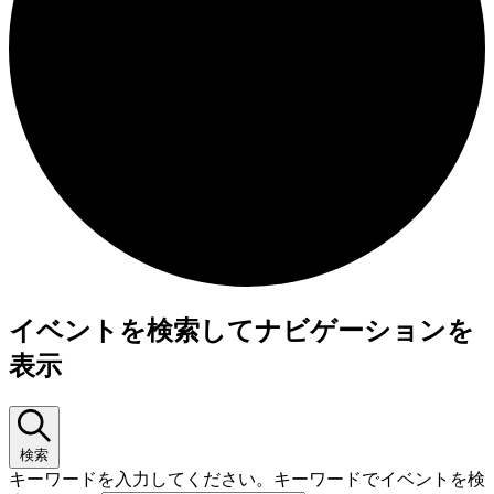
イ
イベントを検索してナビゲーションを
ベ
表示
ン
ト
検索
for
キーワードを入力してください。キーワードでイベントを検