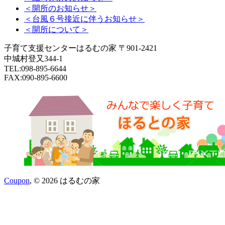
＜開所のお知らせ＞
＜台風６号接近に伴うお知らせ＞
＜開所について＞
子育て支援センターはるむの家 〒901-2421
中城村登又344-1
TEL:098-895-6644
FAX:090-895-6600
Coupon
, © 2026 はるむの家