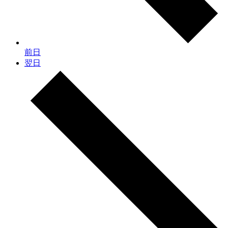
前日
翌日