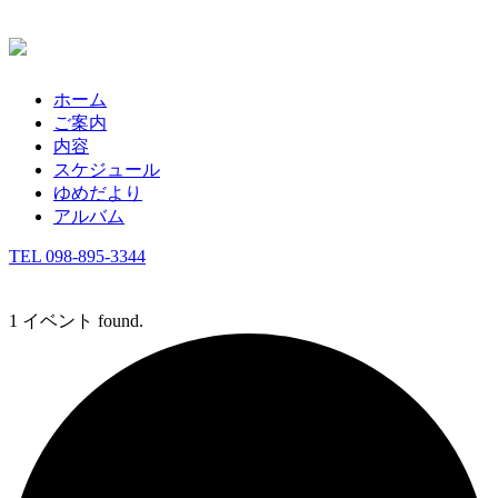
ホーム
ご案内
内容
スケジュール
ゆめだより
アルバム
TEL 098-895-3344
1 イベント found.